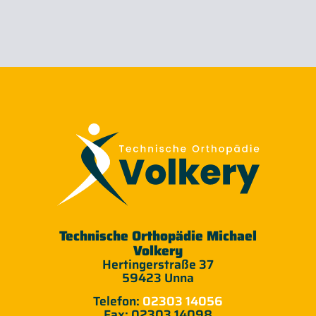
Technische Orthopädie Michael
Volkery
Hertingerstraße 37
59423 Unna
Telefon:
02303 14056
Fax: 02303 14098