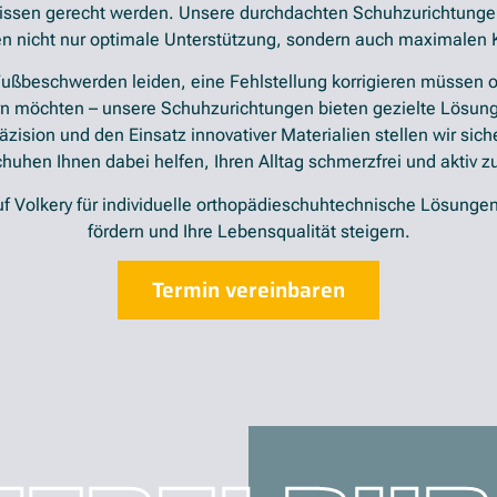
nissen gerecht werden. Unsere durchdachten Schuhzurichtungen
en nicht nur optimale Unterstützung, sondern auch maximalen 
Fußbeschwerden leiden, eine Fehlstellung korrigieren müssen o
n möchten – unsere Schuhzurichtungen bieten gezielte Lösung
zision und den Einsatz innovativer Materialien stellen wir sich
huhen Ihnen dabei helfen, Ihren Alltag schmerzfrei und aktiv z
uf Volkery für individuelle orthopädieschuhtechnische Lösungen
fördern und Ihre Lebensqualität steigern.
Termin vereinbaren